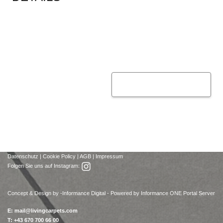
Datenschutz
|
Cookie Policy
|
AGB
|
Impressum
Folgen Sie uns auf Instagram:
Concept & Design by -
Informance Digital - Powered by Informance ONE Portal Server
E:
mail@livingcarpets.com
T: +43 670 700 66 00