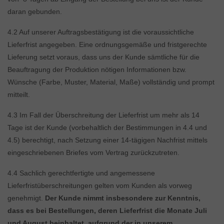
daran gebunden.
4.2 Auf unserer Auftragsbestätigung ist die voraussichtliche
Lieferfrist angegeben. Eine ordnungsgemäße und fristgerechte
Lieferung setzt voraus, dass uns der Kunde sämtliche für die
Beauftragung der Produktion nötigen Informationen bzw.
Wünsche (Farbe, Muster, Material, Maße) vollständig und prompt
mitteilt.
4.3 Im Fall der Überschreitung der Lieferfrist um mehr als 14
Tage ist der Kunde (vorbehaltlich der Bestimmungen in 4.4 und
4.5) berechtigt, nach Setzung einer 14-tägigen Nachfrist mittels
eingeschriebenen Briefes vom Vertrag zurückzutreten.
4.4 Sachlich gerechtfertigte und angemessene
Lieferfristüberschreitungen gelten vom Kunden als vorweg
genehmigt.
Der Kunde nimmt insbesondere zur Kenntnis,
dass es bei Bestellungen, deren Lieferfrist die Monate Juli
und August beinhaltet, aufgrund der in unserem