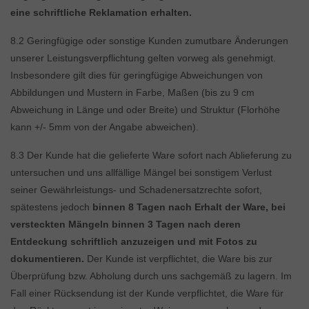
eine schriftliche Reklamation erhalten.
8.2 Geringfügige oder sonstige Kunden zumutbare Änderungen
unserer Leistungsverpflichtung gelten vorweg als genehmigt.
Insbesondere gilt dies für geringfügige Abweichungen von
Abbildungen und Mustern in Farbe, Maßen (bis zu 9 cm
Abweichung in Länge und oder Breite) und Struktur (Florhöhe
kann +/- 5mm von der Angabe abweichen).
8.3 Der Kunde hat die gelieferte Ware sofort nach Ablieferung zu
untersuchen und uns allfällige Mängel bei sonstigem Verlust
seiner Gewährleistungs- und Schadenersatzrechte sofort,
spätestens jedoch
binnen 8 Tagen nach Erhalt der Ware, bei
versteckten Mängeln binnen 3 Tagen nach deren
Entdeckung schriftlich anzuzeigen und mit Fotos zu
dokumentieren.
Der Kunde ist verpflichtet, die Ware bis zur
Überprüfung bzw. Abholung durch uns sachgemäß zu lagern. Im
Fall einer Rücksendung ist der Kunde verpflichtet, die Ware für