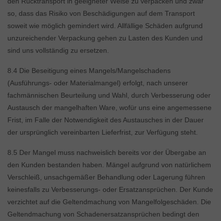
den Rücktransport in geeigneter Weise zu verpacken und zwar
so, dass das Risiko von Beschädigungen auf dem Transport
soweit wie möglich gemindert wird. Allfällige Schäden aufgrund
unzureichender Verpackung gehen zu Lasten des Kunden und
sind uns vollständig zu ersetzen.
8.4 Die Beseitigung eines Mangels/Mangelschadens
(Ausführungs- oder Materialmangel) erfolgt, nach unserer
fachmännischen Beurteilung und Wahl, durch Verbesserung oder
Austausch der mangelhaften Ware, wofür uns eine angemessene
Frist, im Falle der Notwendigkeit des Austausches in der Dauer
der ursprünglich vereinbarten Lieferfrist, zur Verfügung steht.
8.5 Der Mangel muss nachweislich bereits vor der Übergabe an
den Kunden bestanden haben. Mängel aufgrund von natürlichem
Verschleiß, unsachgemäßer Behandlung oder Lagerung führen
keinesfalls zu Verbesserungs- oder Ersatzansprüchen. Der Kunde
verzichtet auf die Geltendmachung von Mangelfolgeschäden. Die
Geltendmachung von Schadenersatzansprüchen bedingt den