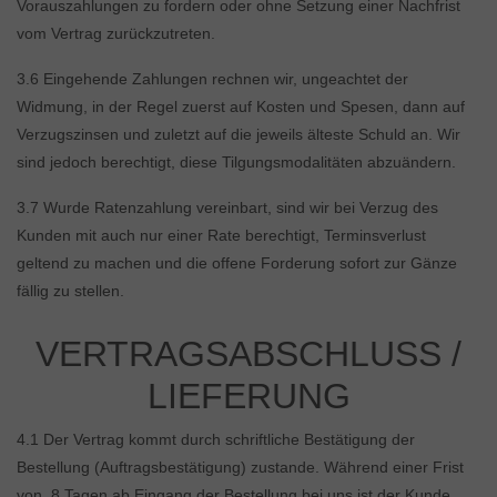
Vorauszahlungen zu fordern oder ohne Setzung einer Nachfrist
vom Vertrag zurückzutreten.
3.6 Eingehende Zahlungen rechnen wir, ungeachtet der
Widmung, in der Regel zuerst auf Kosten und Spesen, dann auf
Verzugszinsen und zuletzt auf die jeweils älteste Schuld an. Wir
sind jedoch berechtigt, diese Tilgungsmodalitäten abzuändern.
3.7 Wurde Ratenzahlung vereinbart, sind wir bei Verzug des
Kunden mit auch nur einer Rate berechtigt, Terminsverlust
geltend zu machen und die offene Forderung sofort zur Gänze
fällig zu stellen.
VERTRAGSABSCHLUSS /
LIEFERUNG
4.1 Der Vertrag kommt durch schriftliche Bestätigung der
Bestellung (Auftragsbestätigung) zustande. Während einer Frist
von 8 Tagen ab Eingang der Bestellung bei uns ist der Kunde