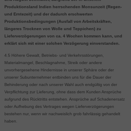
Produktionsland Indien herrschenden Monsunzeit (Regen-
und Erntezeit) und der dadurch erschwerten
Produktionsbedingungen (Ausfall von Arbeitskräften,
längeres Trocknen von Wolle und Teppichen) zu
Lieferverzögerungen von ca. 4 Wochen kommen kann, und
erklärt sich mit einer solchen Verzögerung einverstanden.
4.5 Höhere Gewalt, Betriebs- und Verkehrsstörungen,
Materialmangel, Beschlagnahme, Streik oder andere
unvorhergesehene Hindernisse in unserer Sphäre oder der
unserer Subunternehmer entbinden uns für die Dauer der
Behinderung oder nach unserer Wahl auch endgültig von der
Verpflichtung zur Lieferung, ohne dass dem Kunden Ansprüche
aufgrund des Rücktritts entstehen. Ansprüche auf Schadenersatz
oder Aufhebung des Vertrages wegen Lieferverzögerungen
bestehen nur, wenn wir nachweislich grob fahrlässig gehandelt
haben.