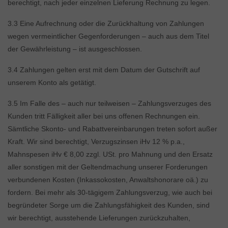
berechtigt, nach jeder einzelnen Lieferung Rechnung zu legen.
3.3 Eine Aufrechnung oder die Zurückhaltung von Zahlungen
wegen vermeintlicher Gegenforderungen – auch aus dem Titel
der Gewährleistung – ist ausgeschlossen.
3.4 Zahlungen gelten erst mit dem Datum der Gutschrift auf
unserem Konto als getätigt.
3.5 Im Falle des – auch nur teilweisen – Zahlungsverzuges des
Kunden tritt Fälligkeit aller bei uns offenen Rechnungen ein.
Sämtliche Skonto- und Rabattvereinbarungen treten sofort außer
Kraft. Wir sind berechtigt, Verzugszinsen iHv 12 % p.a.,
Mahnspesen iHv € 8,00 zzgl. USt. pro Mahnung und den Ersatz
aller sonstigen mit der Geltendmachung unserer Forderungen
verbundenen Kosten (Inkassokosten, Anwaltshonorare oä.) zu
fordern. Bei mehr als 30-tägigem Zahlungsverzug, wie auch bei
begründeter Sorge um die Zahlungsfähigkeit des Kunden, sind
wir berechtigt, ausstehende Lieferungen zurückzuhalten,