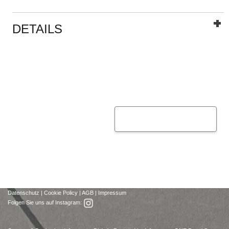
DETAILS
Datenschutz
|
Cookie Policy
|
AGB
|
Impressum
Folgen Sie uns auf Instagram: