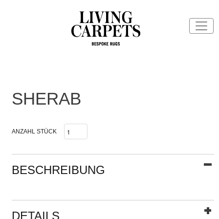
SHERAB
ANZAHL STÜCK
BESCHREIBUNG
DETAILS