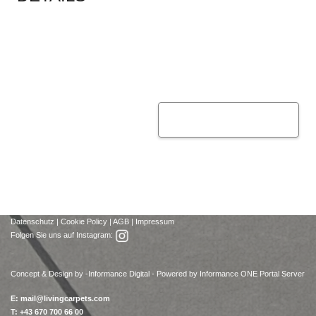
Datenschutz
|
Cookie Policy
|
AGB
|
Impressum
Folgen Sie uns auf Instagram:
Concept & Design by -
Informance Digital - Powered by Informance ONE Portal Server
E:
mail@livingcarpets.com
T: +43 670 700 66 00