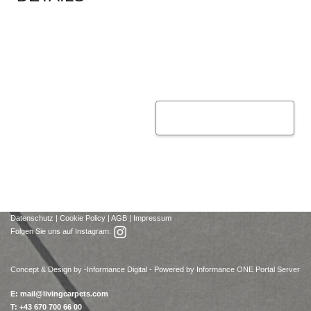
Datenschutz
|
Cookie Policy
|
AGB
|
Impressum
Folgen Sie uns auf Instagram:
Concept & Design by -
Informance Digital - Powered by Informance ONE Portal Server
E:
mail@livingcarpets.com
T: +43 670 700 66 00