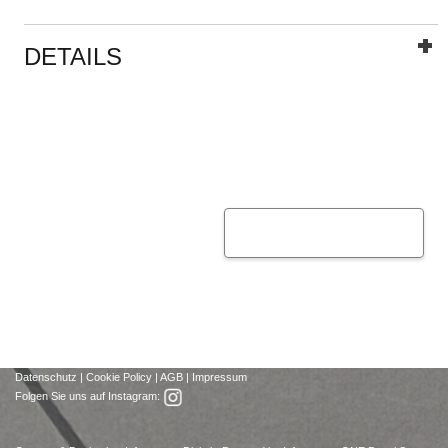
DETAILS
Datenschutz
|
Cookie Policy
|
AGB
|
Impressum
Folgen Sie uns auf Instagram: