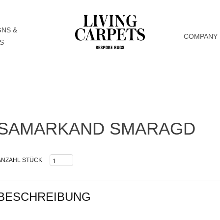
GNS &
COMPANY
S
SAMARKAND SMARAGD
ANZAHL STÜCK
BESCHREIBUNG