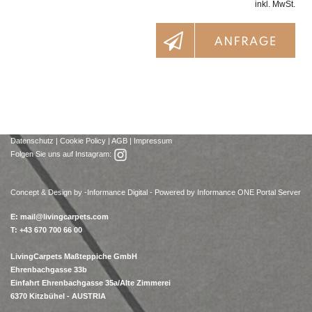
inkl. MwSt.
Datenschutz
|
Cookie Policy
|
AGB
|
Impressum
Folgen Sie uns auf Instagram:
Concept & Design by -
Informance Digital - Powered by Informance ONE Portal Server
E:
mail@livingcarpets.com
T: +43 670 700 66 00
LivingCarpets Maßteppiche GmbH
Ehrenbachgasse 33b
Einfahrt Ehrenbachgasse 35a/Alte Zimmerei
6370 Kitzbühel - AUSTRIA