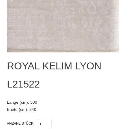
ROYAL KELIM LYON
L21522
Länge (cm): 300
Breite (cm): 240
ANZAHL STÜCK