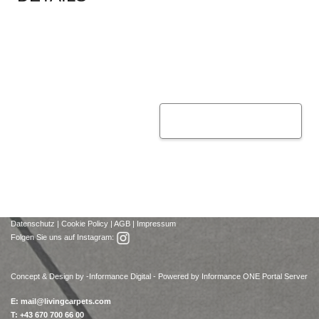
Datenschutz
|
Cookie Policy
|
AGB
|
Impressum
Folgen Sie uns auf Instagram:
Concept & Design by -
Informance Digital - Powered by Informance ONE Portal Server
E:
mail@livingcarpets.com
T: +43 670 700 66 00