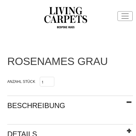
ROSENAMES GRAU
ANZAHL STÜCK
BESCHREIBUNG
DETAILS