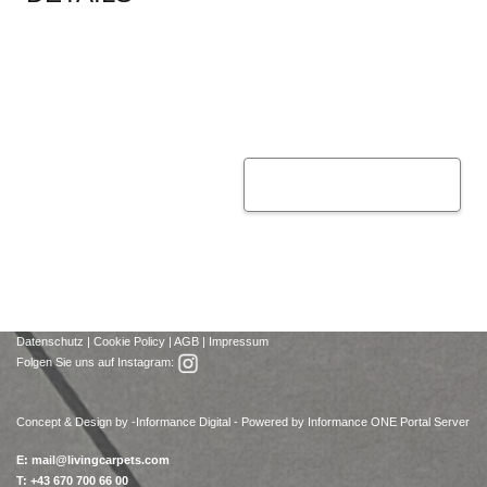
Datenschutz
|
Cookie Policy
|
AGB
|
Impressum
Folgen Sie uns auf Instagram:
Concept & Design by -
Informance Digital - Powered by Informance ONE Portal Server
E:
mail@livingcarpets.com
T: +43 670 700 66 00