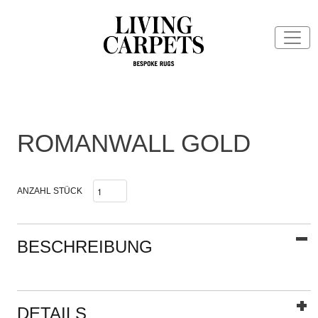
ROMANWALL GOLD
ANZAHL STÜCK
BESCHREIBUNG
DETAILS