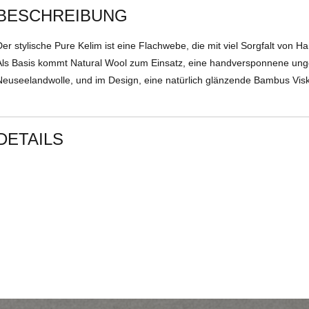
BESCHREIBUNG
Der stylische Pure Kelim ist eine Flachwebe, die mit viel Sorgfalt von H
Als Basis kommt Natural Wool zum Einsatz, eine handversponnene ung
Neuseelandwolle, und im Design, eine natürlich glänzende Bambus Vis
DETAILS