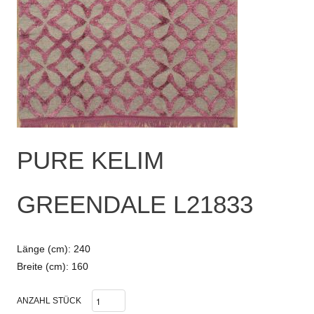
PURE KELIM
GREENDALE L21833
Länge (cm): 240
Breite (cm): 160
ANZAHL STÜCK