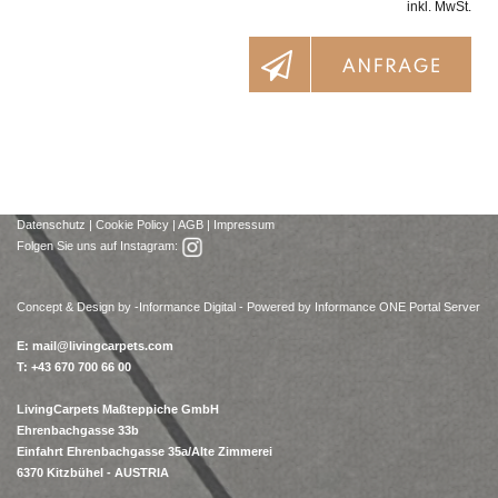
inkl. MwSt.
Datenschutz
|
Cookie Policy
|
AGB
|
Impressum
Folgen Sie uns auf Instagram:
Concept & Design by -
Informance Digital - Powered by Informance ONE Portal Server
E:
mail@livingcarpets.com
T: +43 670 700 66 00
LivingCarpets Maßteppiche GmbH
Ehrenbachgasse 33b
Einfahrt Ehrenbachgasse 35a/Alte Zimmerei
6370 Kitzbühel - AUSTRIA