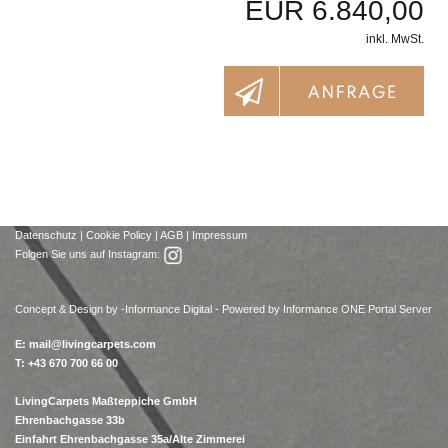
EUR 6.840,00
inkl. MwSt.
Datenschutz
|
Cookie Policy
|
AGB
|
Impressum
Folgen Sie uns auf Instagram:
Concept & Design by -
Informance Digital - Powered by Informance ONE Portal Server
E:
mail@livingcarpets.com
T: +43 670 700 66 00
LivingCarpets Maßteppiche GmbH
Ehrenbachgasse 33b
Einfahrt Ehrenbachgasse 35a/Alte Zimmerei