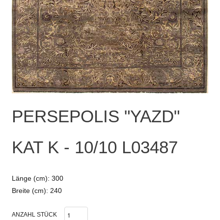
PERSEPOLIS "YAZD"
KAT K - 10/10 L03487
Länge (cm): 300
Breite (cm): 240
ANZAHL STÜCK