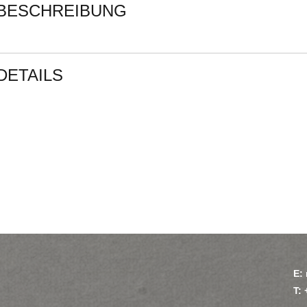
BESCHREIBUNG
DETAILS
E:
T: