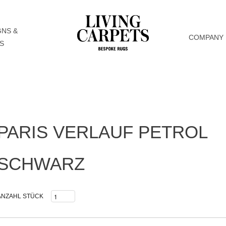
GNS &
COMPANY
S
PARIS VERLAUF PETROL
SCHWARZ
ANZAHL STÜCK