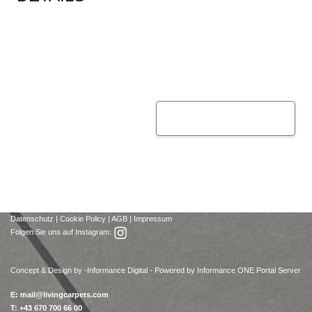
Datenschutz
|
Cookie Policy
|
AGB
|
Impressum
Folgen Sie uns auf Instagram:
Concept & Design by -
Informance Digital - Powered by Informance ONE Portal Server
E:
mail@livingcarpets.com
T: +43 670 700 66 00