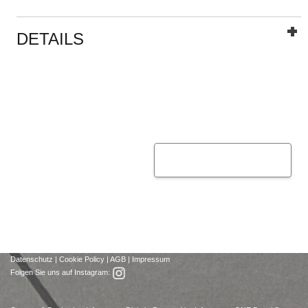
DETAILS
Datenschutz
|
Cookie Policy
|
AGB
|
Impressum
Folgen Sie uns auf Instagram: