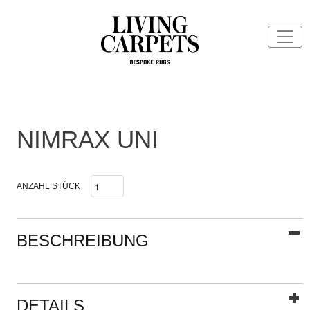
NIMRAX UNI
ANZAHL STÜCK
BESCHREIBUNG
DETAILS