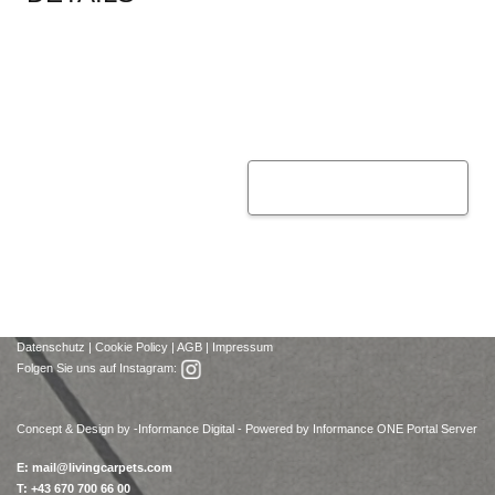
Datenschutz
|
Cookie Policy
|
AGB
|
Impressum
Folgen Sie uns auf Instagram:
Concept & Design by -
Informance Digital - Powered by Informance ONE Portal Server
E:
mail@livingcarpets.com
T: +43 670 700 66 00