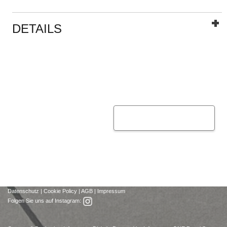
DETAILS
Datenschutz
|
Cookie Policy
|
AGB
|
Impressum
Folgen Sie uns auf Instagram: