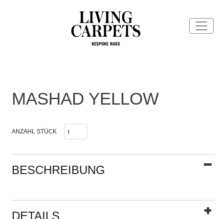
MASHAD YELLOW
ANZAHL STÜCK
BESCHREIBUNG
DETAILS