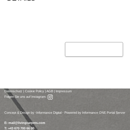
Datenschutz
|
Cookie Policy
|
AGB
|
Impressum
Folgen Sie uns auf Instagram:
Concept & Design by -
Informance Digital - Powered by Informance ONE Portal Server
E:
mail@livingcarpets.com
T: +43 670 700 66 00