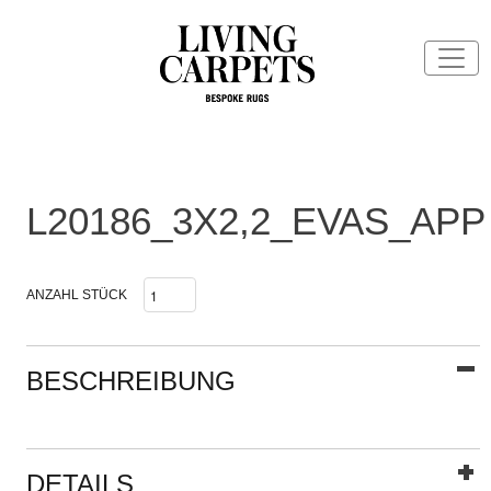
L20186_3X2,2_EVAS_APP
ANZAHL STÜCK
BESCHREIBUNG
DETAILS