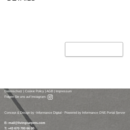
Datenschutz
|
Cookie Policy
|
AGB
|
Impressum
Folgen Sie uns auf Instagram:
Concept & Design by -
Informance Digital - Powered by Informance ONE Portal Server
E:
mail@livingcarpets.com
T: +43 670 700 66 00