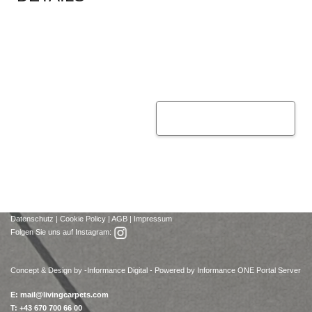
Datenschutz
|
Cookie Policy
|
AGB
|
Impressum
Folgen Sie uns auf Instagram:
Concept & Design by -
Informance Digital - Powered by Informance ONE Portal Server
E:
mail@livingcarpets.com
T: +43 670 700 66 00