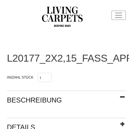
L20177_2X2,15_FASS_AP
ANZAHL STÜCK
BESCHREIBUNG
DETAILS