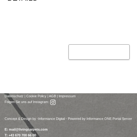
Datenschutz
|
Cookie Policy
|
AGB
|
Impressum
Folgen Sie uns auf Instagram:
Concept & Design by -
Informance Digital - Powered by Informance ONE Portal Server
E:
mail@livingcarpets.com
T: +43 670 700 66 00