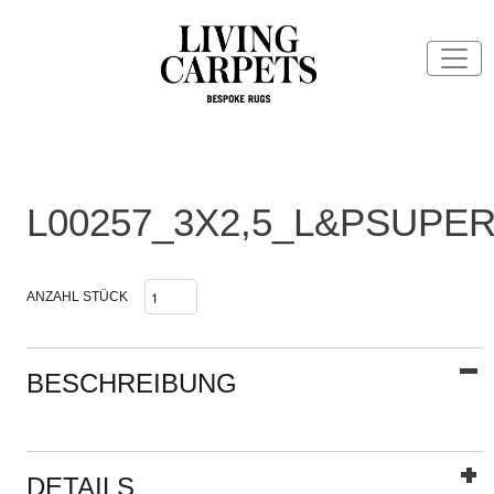
L00257_3X2,5_L&PSUPE
ANZAHL STÜCK
BESCHREIBUNG
DETAILS