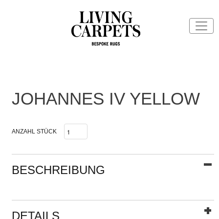
JOHANNES IV YELLOW
ANZAHL STÜCK
BESCHREIBUNG
DETAILS