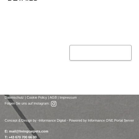
Datenschutz
|
Cookie Policy
|
AGB
|
Impressum
Folgen Sie uns auf Instagram:
Concept & Design by -
Informance Digital - Powered by Informance ONE Portal Server
E:
mail@livingcarpets.com
T: +43 670 700 66 00