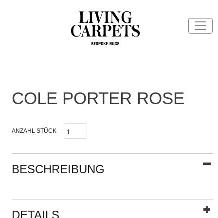
COLE PORTER ROSE
ANZAHL STÜCK
BESCHREIBUNG
DETAILS