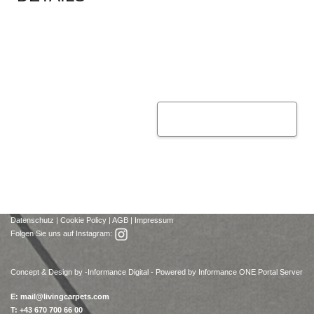
Datenschutz
|
Cookie Policy
|
AGB
|
Impressum
Folgen Sie uns auf Instagram:
Concept & Design by -
Informance Digital - Powered by Informance ONE Portal Server
E:
mail@livingcarpets.com
T: +43 670 700 66 00