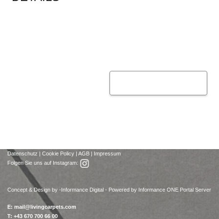
Datenschutz
|
Cookie Policy
|
AGB
|
Impressum
Folgen Sie uns auf Instagram:
Concept & Design by -
Informance Digital - Powered by Informance ONE Portal Server
E:
mail@livingcarpets.com
T: +43 670 700 66 00