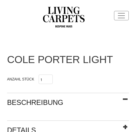
COLE PORTER LIGHT
ANZAHL STÜCK
BESCHREIBUNG
DETAILS