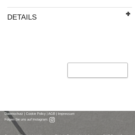
DETAILS
Datenschutz
|
Cookie Policy
|
AGB
|
Impressum
Folgen Sie uns auf Instagram: