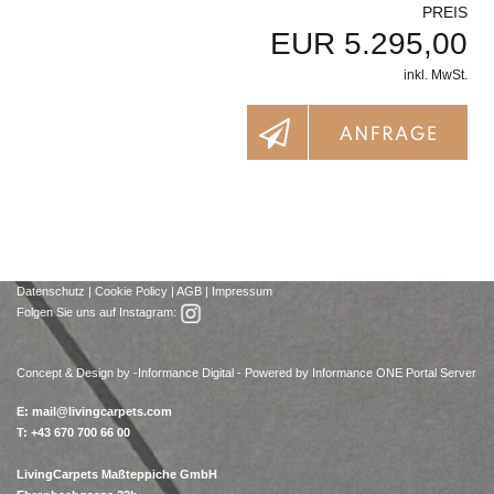
PREIS
EUR 5.295,00
inkl. MwSt.
Datenschutz
|
Cookie Policy
|
AGB
|
Impressum
Folgen Sie uns auf Instagram:
Concept & Design by -
Informance Digital - Powered by Informance ONE Portal Server
E:
mail@livingcarpets.com
T: +43 670 700 66 00
LivingCarpets Maßteppiche GmbH