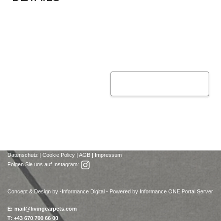
Datenschutz
|
Cookie Policy
|
AGB
|
Impressum
Folgen Sie uns auf Instagram:
Concept & Design by -
Informance Digital - Powered by Informance ONE Portal Server
E:
mail@livingcarpets.com
T: +43 670 700 66 00