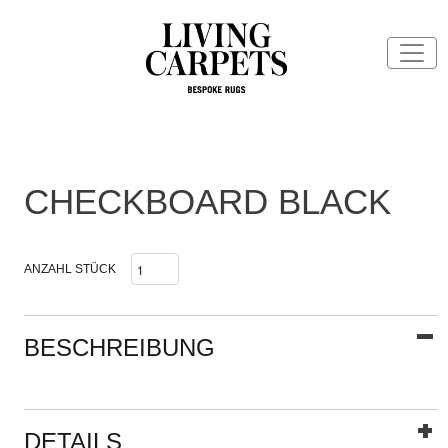
CHECKBOARD BLACK
ANZAHL STÜCK
BESCHREIBUNG
DETAILS