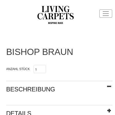
BISHOP BRAUN
ANZAHL STÜCK
BESCHREIBUNG
DETAILS