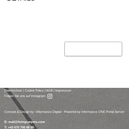
Datenschutz
|
Cookie Policy
|
AGB
|
Impressum
Folgen Sie uns auf Instagram:
Concept & Design by -
Informance Digital - Powered by Informance ONE Portal Server
E:
mail@livingcarpets.com
T: +43 670 700 66 00