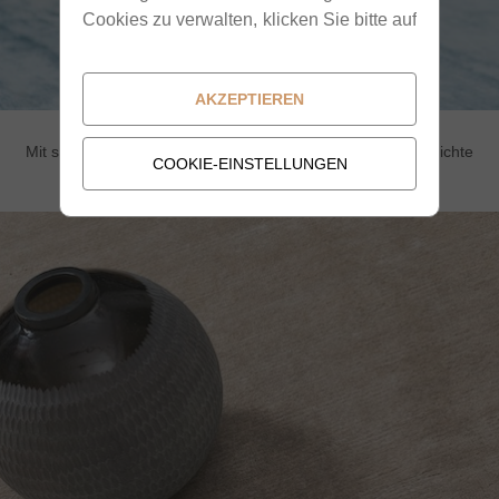
Cookies zu verwalten, klicken Sie bitte auf
"Cookie-Einstellungen".
AKZEPTIEREN
Mit seinem dezenten Glanz strahlt dieser Teppich eine schlichte
COOKIE-EINSTELLUNGEN
Eleganz ausstrahlt.