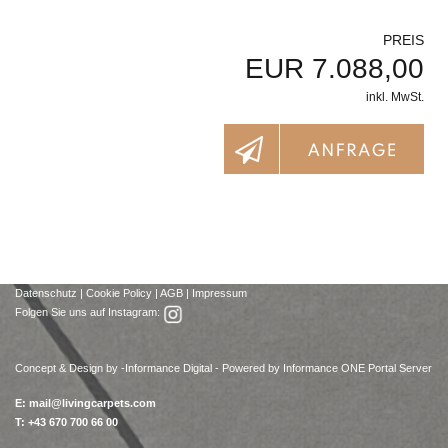
PREIS
EUR 7.088,00
inkl. MwSt.
Datenschutz
|
Cookie Policy
|
AGB
|
Impressum
Folgen Sie uns auf Instagram:
Concept & Design by -
Informance Digital - Powered by Informance ONE Portal Server
E:
mail@livingcarpets.com
T: +43 670 700 66 00